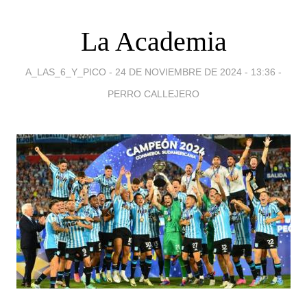
La Academia
A_LAS_6_Y_PICO -
24 DE NOVIEMBRE DE 2024 - 13:36
-
PERRO CALLEJERO