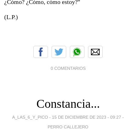
¿Cómo? ¿Cómo, cómo estoy?"
(L.P.)
0 COMENTARIOS
Constancia...
A_LAS_6_Y_PICO -
15 DE DICIEMBRE DE 2023 - 09:27
-
PERRO CALLEJERO