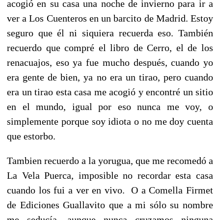
acogió en su casa una noche de invierno para ir a
ver a Los Cuenteros en un barcito de Madrid. Estoy
seguro que él ni siquiera recuerda eso.
También
recuerdo que compré el libro de Cerro, el de los
renacuajos, eso ya fue mucho después, cuando yo
era gente de bien, ya no era un tirao, pero cuando
era un tirao esta casa me acogió y encontré un sitio
en el mundo, igual por eso nunca me voy, o
simplemente porque soy idiota o no me doy cuenta
que estorbo.
Tambien recuerdo a la yorugua, que me recomedó a
La Vela Puerca, imposible no recordar esta casa
cuando los fui a ver en vivo. O
a Comella Firmet
de Ediciones Guallavito que a mi sólo su nombre
me seducía, aunque nunca cruzamos ninguna