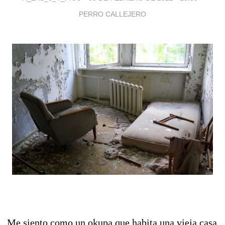
PERRO CALLEJERO
Me siento como un okupa que habita una vieja casa