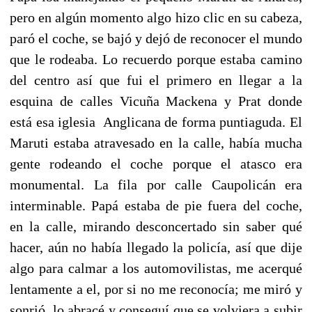
pero en algún momento algo hizo clic en su cabeza,
paró el coche, se bajó y dejó de reconocer el mundo
que le rodeaba. Lo recuerdo porque estaba camino
del centro así que fui el primero en llegar a la
esquina de calles Vicuña Mackena y Prat donde
está esa iglesia Anglicana de forma puntiaguda. El
Maruti estaba atravesado en la calle, había mucha
gente rodeando el coche porque el atasco era
monumental. La fila por calle Caupolicán era
interminable. Papá estaba de pie fuera del coche,
en la calle, mirando desconcertado sin saber qué
hacer, aún no había llegado la policía, así que dije
algo para calmar a los automovilistas, me acerqué
lentamente a el, por si no me reconocía; me miró y
sonrió, lo abracé y conseguí que se volviera a subir