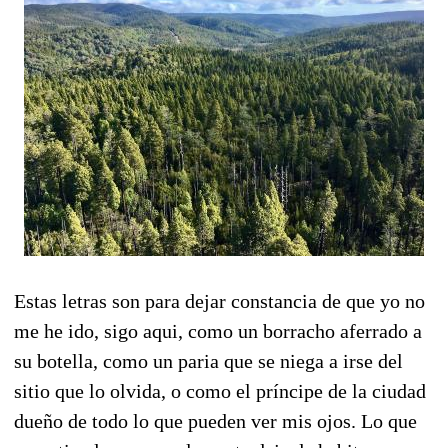
Estas letras son para dejar constancia de que yo no
me he ido, sigo aqui, como un borracho aferrado a
su botella, como un paria que se niega a irse del
sitio que lo olvida, o como el príncipe de la ciudad
dueño de todo lo que pueden ver mis ojos. Lo que