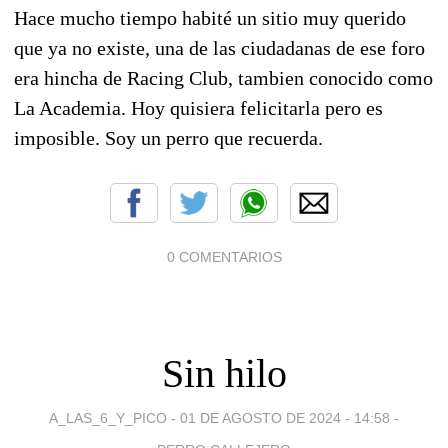
Hace mucho tiempo habité un sitio muy querido
que ya no existe, una de las ciudadanas de ese foro
era hincha de Racing Club, tambien conocido como
La Academia. Hoy quisiera felicitarla pero es
imposible. Soy un perro que recuerda.
0 COMENTARIOS
Sin hilo
A_LAS_6_Y_PICO -
01 DE AGOSTO DE 2024 - 14:58
-