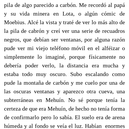
pila de algo parecido a carbón. Me recordó al papá
y su vida minera en Lota, o algún cómic de
Moebius. Alcé la vista y traté de ver lo más alto de
la pila de cabrón y creí ver una serie de recuadros
negros, que debían ser ventanas, por alguna razón
pude ver mi viejo teléfono móvil en el alféizar o
simplemente lo imaginé, porque físicamente no
debería poder verlo, la distancia era mucha y
estaba todo muy oscuro. Subo escalando como
pude la montaña de carbón y me cuelo por una de
las oscuras ventanas y aparezco otra cueva, una
subterráneas en Mehuín. No sé porque tenía la
certeza de que era Mehuín, de hecho no tenía forma
de confirmarlo pero lo sabía. El suelo era de arena
húmeda y al fondo se veía el luz. Habían enormes