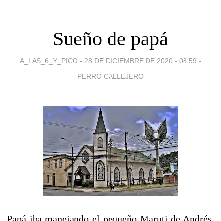
Sueño de papá
A_LAS_6_Y_PICO -
28 DE DICIEMBRE DE 2020 - 08:59
-
PERRO CALLEJERO
Papá iba manejando el pequeño Maruti de Andrés,