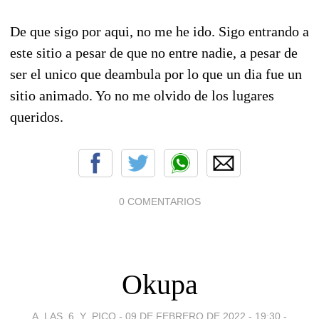
De que sigo por aqui, no me he ido. Sigo entrando a
este sitio a pesar de que no entre nadie, a pesar de
ser el unico que deambula por lo que un dia fue un
sitio animado. Yo no me olvido de los lugares
queridos.
0 COMENTARIOS
Okupa
A_LAS_6_Y_PICO -
09 DE FEBRERO DE 2022 - 19:30
-