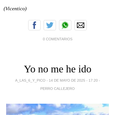
(Vicentico)
0 COMENTARIOS
Yo no me he ido
A_LAS_6_Y_PICO -
14 DE MAYO DE 2025 - 17:20
-
PERRO CALLEJERO