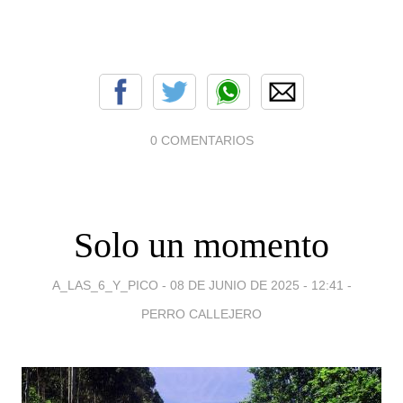
0 COMENTARIOS
Solo un momento
A_LAS_6_Y_PICO -
08 DE JUNIO DE 2025 - 12:41
-
PERRO CALLEJERO